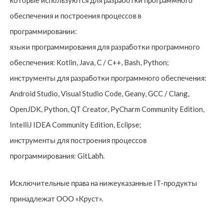
которые используются для разработки программного
обеспечения и построения процессов в
программировании:
языки программирования для разработки программного
обеспечения: Kotlin, Java, C / C++, Bash, Python;
инструменты для разработки программного обеспечения:
Android Studio, Visual Studio Code, Geany, GCC / Clang,
OpenJDK, Python, QT Creator, PyCharm Community Edition,
IntelliJ IDEA Community Edition, Eclipse;
инструменты для построения процессов
программирования: GitLabћ.
Исключительные права на нижеуказанные IT-продукты
принадлежат ООО «Круст».