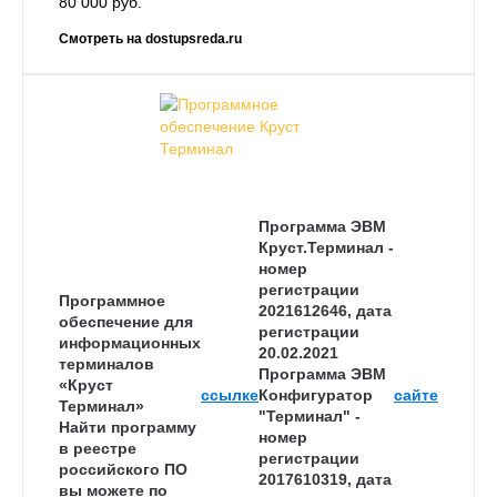
80 000 руб.
Смотреть на dostupsreda.ru
Программа ЭВМ
Круст.Терминал -
номер
регистрации
Программное
2021612646, дата
обеспечение для
регистрации
информационных
20.02.2021
терминалов
Программа ЭВМ
«Круст
ссылке
Конфигуратор
сайте
Терминал»
"Терминал" -
Найти программу
номер
в реестре
регистрации
российского ПО
2017610319, дата
вы можете по