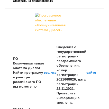
Смотреть на dostupsreda.ru
Сведения о
государственной
регистрации
ПО
программного
Коммуникативная
обеспечения:
система Диалог
номер
Найти программу
ссылке
сайте
регистрации
в реестре
2021668826, дата
российского ПО
регистрации
вы можете по
22.11.2021.
Проверить
информацию
можно на