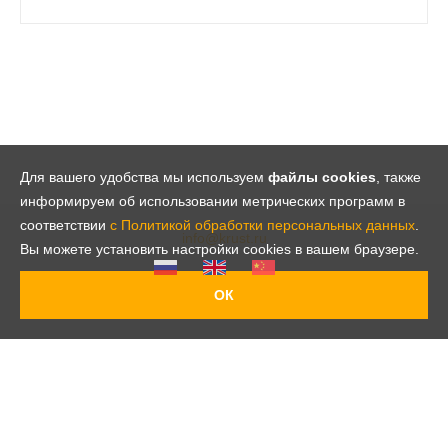
Для вашего удобства мы используем
файлы cookies
, также
информируем об использовании метрических программ в
соответствии
с Политикой обработки персональных данных
.
info@krust.ru
Вы можете установить настройки cookies в вашем браузере.
ОК
© 2001 – 2020 Круст