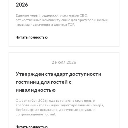
2026
Единые меры поддержки участников СВО,
отечественные комплектующие для протезов и новые
правила назначения и закупки ТСР.
Читать полностью
2 июля 2026
Утвержден стандарт доступности
гостиниц для гостей с
инвалидностью
С 1 сентября 2026 года вступают в силу новые
требования к гостиницам: адаптированные номера,
безбарьерная навигация, доступные санузлы и
сопровождение гостей.
Читать полностью