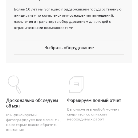
Более 10 лет мы успешно поддерживаем государственную
инициативу по комплексному оснащению помещений,
населения и транспорта оборудованием для людей с
ограниченными возможностями
Выбрать оборудование
Досконально обследуем
Формируем полный отчет
объект
Вы сможете в любой момент
сверяться со списком
Мы фиксируем и
необходимых работ
фотографируем все моменты,
на которые важно обратить
внимание